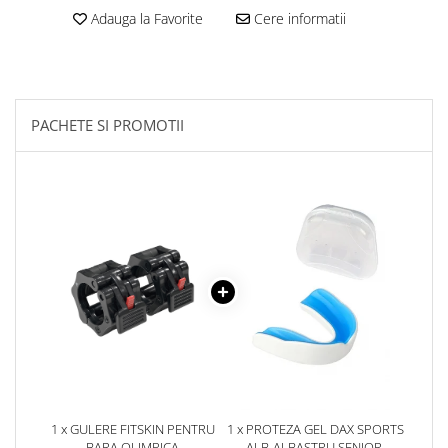
Adauga la Favorite
Cere informatii
PACHETE SI PROMOTII
1 x GULERE FITSKIN PENTRU
1 x PROTEZA GEL DAX SPORTS
BARA OLIMPICA
ALB-ALBASTRU SENIOR,