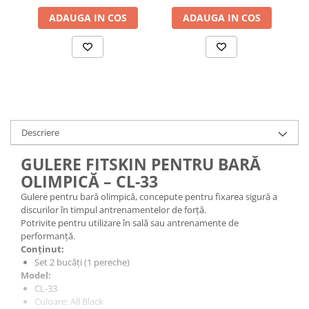
ADAUGA IN COS
ADAUGA IN COS
Descriere
GULERE FITSKIN PENTRU BARĂ
OLIMPICĂ – CL-33
Gulere pentru bară olimpică, concepute pentru fixarea sigură a
discurilor în timpul antrenamentelor de forță.
Potrivite pentru utilizare în sală sau antrenamente de
performanță.
Conținut:
Set 2 bucăți (1 pereche)
Model:
CL-33
Culoare: All Black