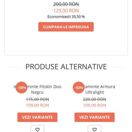
200,00 RON
129,00 RON
Economisesti 35,50 %
CUMPARA-LE IMPREUNA
PRODUSE ALTERNATIVE
Incaltaminte Fitskin Duo
Incaltaminte Armura
Pa
-38%
-50%
Negru
Ultralight
pe
175,00 RON
220,00 RON
109,00 RON
109,00 RON
VEZI VARIANTE
VEZI VARIANTE