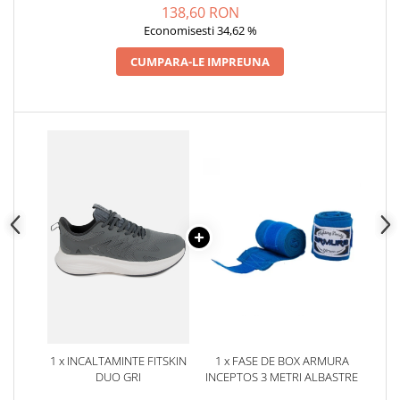
138,60 RON
Economisesti 34,62 %
CUMPARA-LE IMPREUNA
1 x INCALTAMINTE FITSKIN
1 x FASE DE BOX ARMURA
DUO GRI
INCEPTOS 3 METRI ALBASTRE