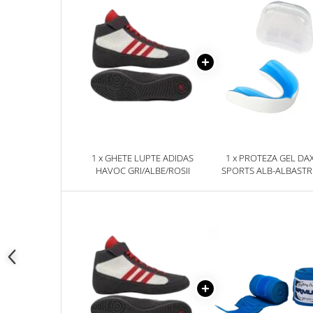
1 x GHETE LUPTE ADIDAS
1 x PROTEZA GEL DA
HAVOC GRI/ALBE/ROSII
SPORTS ALB-ALBAST
SENIOR, SENIOR