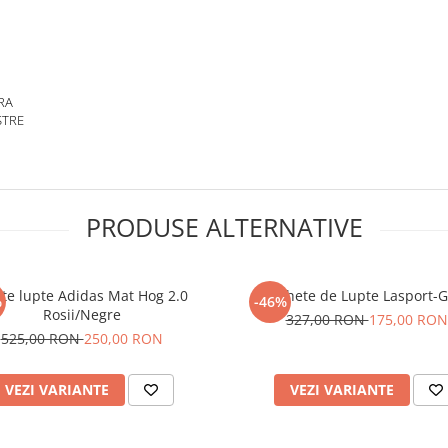
RA
STRE
PRODUSE ALTERNATIVE
te lupte Adidas Mat Hog 2.0
Ghete de Lupte Lasport-G
%
-46%
Rosii/Negre
327,00 RON
175,00 RON
525,00 RON
250,00 RON
VEZI VARIANTE
VEZI VARIANTE