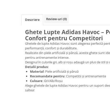
Review-uri
(0)
Descriere
Ghete Lupte Adidas Havoc – P
Confort pentru Competitori
Ghetele de lupte Adidas Havoc sunt alegerea perfectă pentru
performanță, confort și durabilitate.
Realizate din piele artificială și pânză, aceste ghete sunt id
pentru antrenamente intense.
Designul în culorile gri, alb și roșu adaugă un plus de stil
Detalii produs:
Material
: Piele artificială și pânză
Recomandate pentru
: Competitii și antrenamente
Culoare
: Gri/Alb/Roșu
Alege ghetele de lupte Adidas Havoc pentru un suport deos
saltea!