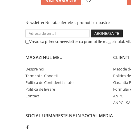
VEZI VARIANTE
Newsletter
Nu rata ofertele si promotiile noastre
Vreau sa primesc newsletter cu promotiile magazinului. Af
MAGAZINUL MEU
CLIENTI
Despre noi
Metode de
Termeni si Conditii
Politica d
Politica de Confidentialitate
Garantia 
Politica de livrare
Formular 
Contact
ANPC
ANPC - SA
SOCIAL
URMARESTE-NE IN SOCIAL MEDIA