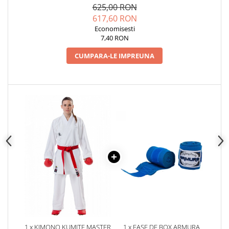
625,00 RON
617,60 RON
Economisesti
7,40 RON
CUMPARA-LE IMPREUNA
1 x KIMONO KUMITE MASTER
1 x FASE DE BOX ARMURA