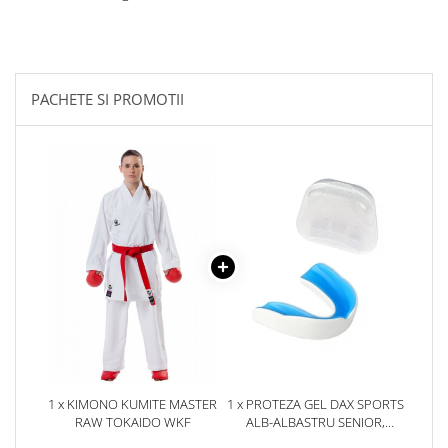
PACHETE SI PROMOTII
1 x KIMONO KUMITE MASTER
1 x PROTEZA GEL DAX SPORTS
RAW TOKAIDO WKF
ALB-ALBASTRU SENIOR,
SENIOR