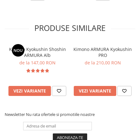
PRODUSE SIMILARE
Kimono Kyokushin Shoshin
Kimono ARMURA Kyokushin
NOU
ARMURA Alb
PRO
de la 147,00 RON
de la 210,00 RON
VEZI VARIANTE
VEZI VARIANTE
Newsletter
Nu rata ofertele si promotiile noastre