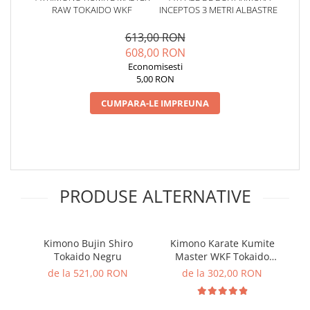
RAW TOKAIDO WKF
INCEPTOS 3 METRI ALBASTRE
613,00 RON
608,00 RON
Economisesti
5,00 RON
CUMPARA-LE IMPREUNA
PRODUSE ALTERNATIVE
Kimono Bujin Shiro
Kimono Karate Kumite
Tokaido Negru
Master WKF Tokaido
Junior
de la 521,00 RON
de la 302,00 RON