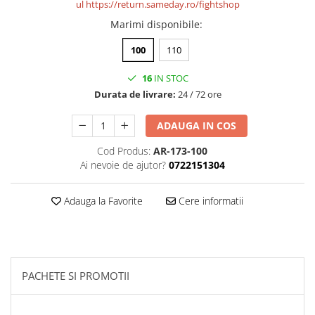
ul
https://return.sameday.ro/fightshop
Marimi disponibile
:
100
110
16
IN STOC
Durata de livrare:
24 / 72 ore
ADAUGA IN COS
Cod Produs:
AR-173-100
Ai nevoie de ajutor?
0722151304
Adauga la Favorite
Cere informatii
PACHETE SI PROMOTII