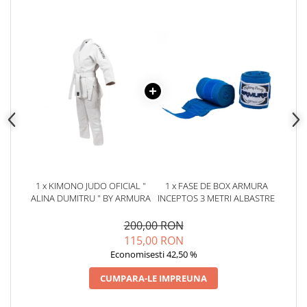
1 x KIMONO JUDO OFICIAL "
1 x FASE DE BOX ARMURA
ALINA DUMITRU " BY ARMURA
INCEPTOS 3 METRI ALBASTRE
200,00 RON
115,00 RON
Economisesti 42,50 %
CUMPARA-LE IMPREUNA