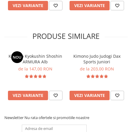
VEZI VARIANTE
VEZI VARIANTE
PRODUSE SIMILARE
Kimono Kyokushin Shoshin
Kimono Judo Judogi Dax
NOU
ARMURA Alb
Sports Juniori
de la 147,00 RON
de la 203,00 RON
VEZI VARIANTE
VEZI VARIANTE
Newsletter
Nu rata ofertele si promotiile noastre