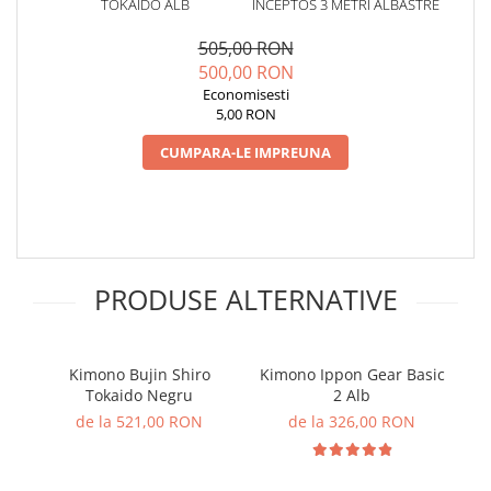
TOKAIDO ALB
INCEPTOS 3 METRI ALBASTRE
505,00 RON
500,00 RON
Economisesti
5,00 RON
CUMPARA-LE IMPREUNA
PRODUSE ALTERNATIVE
Kimono Bujin Shiro
Kimono Ippon Gear Basic
Ki
Tokaido Negru
2 Alb
de la 521,00 RON
de la 326,00 RON