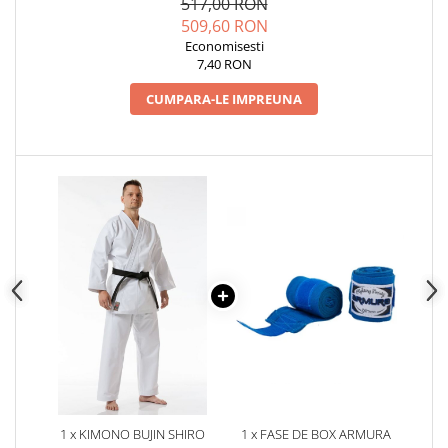
517,00 RON
509,60 RON
Economisesti
7,40 RON
CUMPARA-LE IMPREUNA
1 x KIMONO BUJIN SHIRO
1 x FASE DE BOX ARMURA