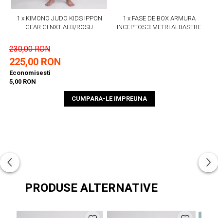
1 x KIMONO JUDO KIDS IPPON
1 x FASE DE BOX ARMURA
GEAR GI NXT ALB/ROSU
INCEPTOS 3 METRI ALBASTRE
230,00 RON
225,00 RON
Economisesti
5,00 RON
CUMPARA-LE IMPREUNA
PRODUSE ALTERNATIVE
NOU