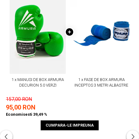
1 x MANUSI DE BOX ARMURA
1 x FASE DE BOX ARMURA
DECURION 5.0 VERZI
INCEPTOS 3 METRI ALBASTRE
157,00 RON
95,00 RON
Economisesti 39,49 %
CUMPARA-LE IMPREUNA