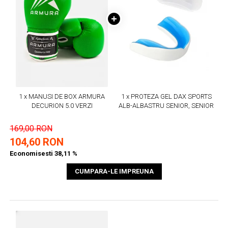
1 x MANUSI DE BOX ARMURA
1 x PROTEZA GEL DAX SPORTS
DECURION 5.0 VERZI
ALB-ALBASTRU SENIOR, SENIOR
169,00 RON
104,60 RON
Economisesti 38,11 %
CUMPARA-LE IMPREUNA