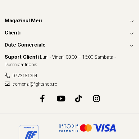
Magazinul Meu
Clienti
Date Comerciale
Suport Clienti
Luni - Vineri: 08:00 – 16:00 Sambata -
Dumnica: Inchis
0722151304
comenzi@fightshop.ro