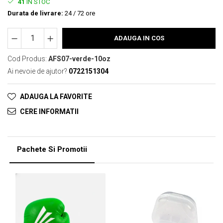
41
IN STOC
Durata de livrare:
24 / 72 ore
ADAUGA IN COS
Cod Produs:
AFS07-verde-10oz
Ai nevoie de ajutor?
0722151304
ADAUGA LA FAVORITE
CERE INFORMATII
Pachete Si Promotii