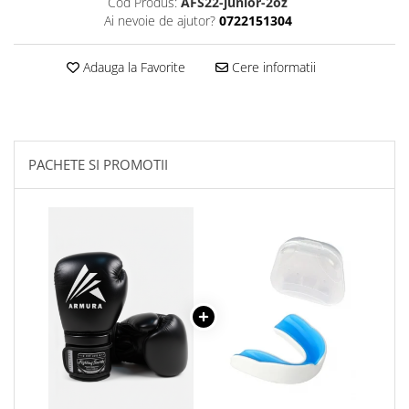
Cod Produs:
AFS22-junior-2oz
Ai nevoie de ajutor?
0722151304
Adauga la Favorite
Cere informatii
PACHETE SI PROMOTII