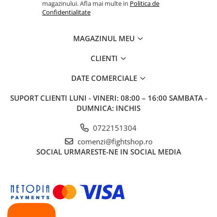
magazinului. Afla mai multe in
Politica de
Confidentialitate
MAGAZINUL MEU
CLIENTI
DATE COMERCIALE
SUPORT CLIENTI
LUNI - VINERI: 08:00 – 16:00 SAMBATA -
DUMNICA: INCHIS
0722151304
comenzi@fightshop.ro
SOCIAL
URMARESTE-NE IN SOCIAL MEDIA