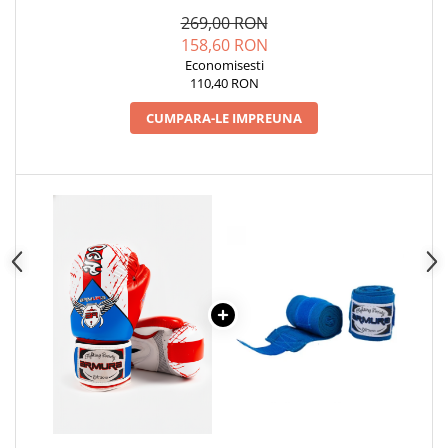
SENIOR
269,00 RON
158,60 RON
Economisesti
110,40 RON
CUMPARA-LE IMPREUNA