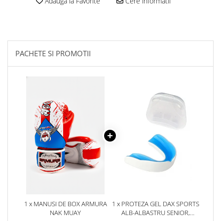
Adauga la Favorite
Cere informatii
PACHETE SI PROMOTII
1 x MANUSI DE BOX ARMURA
1 x PROTEZA GEL DAX SPORTS
NAK MUAY
ALB-ALBASTRU SENIOR,