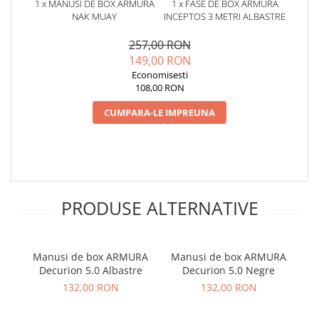
1 x MANUSI DE BOX ARMURA
1 x FASE DE BOX ARMURA
NAK MUAY
INCEPTOS 3 METRI ALBASTRE
257,00 RON
149,00 RON
Economisesti
108,00 RON
CUMPARA-LE IMPREUNA
PRODUSE ALTERNATIVE
Manusi de box ARMURA
Manusi de box ARMURA
Man
Decurion 5.0 Albastre
Decurion 5.0 Negre
132,00 RON
132,00 RON