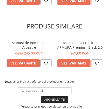
VEZI VARIANTE
VEZI VARIANTE
PRODUSE SIMILARE
Manusi de Box Leone
Manusi box Pro siret
Albastre
ARMURA Premium Black 2.0
de la 245,00 RON
269,00 RON
VEZI VARIANTE
VEZI VARIANTE
Newsletter
Nu rata ofertele si promotiile noastre
Vreau sa primesc newsletter cu promotiile