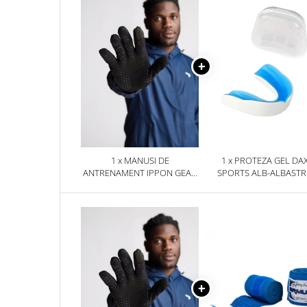
1 x MANUSI DE
1 x PROTEZA GEL DA
ANTRENAMENT IPPON GEAR
SPORTS ALB-ALBAST
RUNNERS
SENIOR, SENIOR