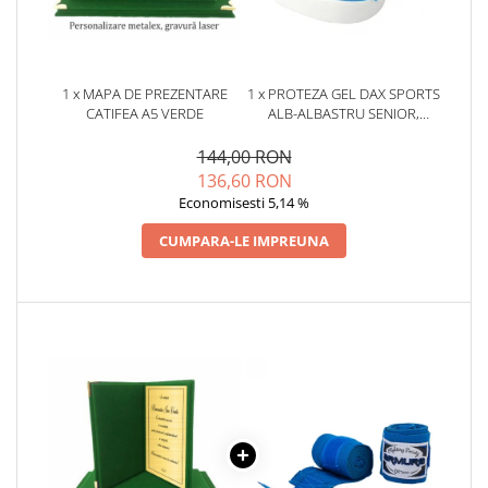
1 x MAPA DE PREZENTARE
1 x PROTEZA GEL DAX SPORTS
CATIFEA A5 VERDE
ALB-ALBASTRU SENIOR,
SENIOR
144,00 RON
136,60 RON
Economisesti 5,14 %
CUMPARA-LE IMPREUNA