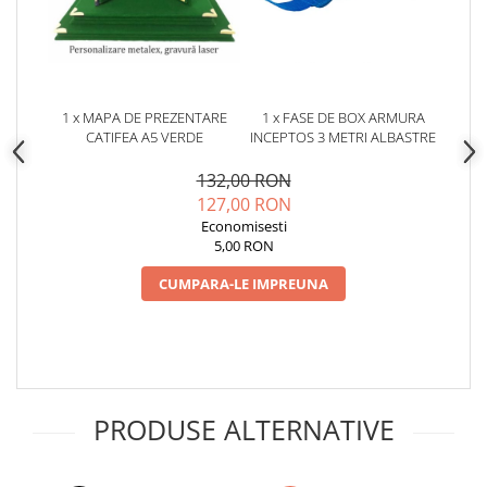
1 x MAPA DE PREZENTARE
1 x FASE DE BOX ARMURA
CATIFEA A5 VERDE
INCEPTOS 3 METRI ALBASTRE
132,00 RON
127,00 RON
Economisesti
5,00 RON
CUMPARA-LE IMPREUNA
PRODUSE ALTERNATIVE