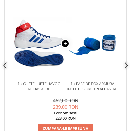
1 x GHETE LUPTE HAVOC
1 x FASE DE BOX ARMURA
ADIDAS ALBE
INCEPTOS 3 METRI ALBASTRE
462,00 RON
239,00 RON
Economisesti
223,00 RON
CUMPARA-LE IMPREUNA