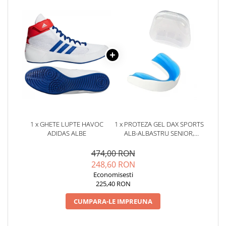
1 x GHETE LUPTE HAVOC
1 x PROTEZA GEL DAX SPORTS
ADIDAS ALBE
ALB-ALBASTRU SENIOR,
SENIOR
474,00 RON
248,60 RON
Economisesti
225,40 RON
CUMPARA-LE IMPREUNA