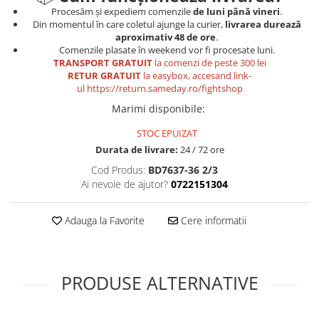
Procesăm și expediem comenzile
de luni până vineri
.
Din momentul în care coletul ajunge la curier,
livrarea durează
aproximativ 48 de ore
.
Comenzile plasate în weekend vor fi procesate luni.
TRANSPORT GRATUIT
la comenzi de peste 300 lei
RETUR GRATUIT
la easybox, accesand link-
ul
https://return.sameday.ro/fightshop
Marimi disponibile
:
STOC EPUIZAT
Durata de livrare:
24 / 72 ore
Cod Produs:
BD7637-36 2/3
Ai nevoie de ajutor?
0722151304
Adauga la Favorite
Cere informatii
PRODUSE ALTERNATIVE