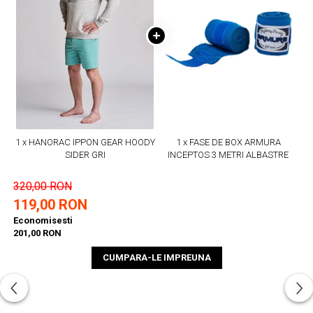
1 x HANORAC IPPON GEAR HOODY
1 x FASE DE BOX ARMURA
SIDER GRI
INCEPTOS 3 METRI ALBASTRE
320,00 RON
119,00 RON
Economisesti
201,00 RON
CUMPARA-LE IMPREUNA