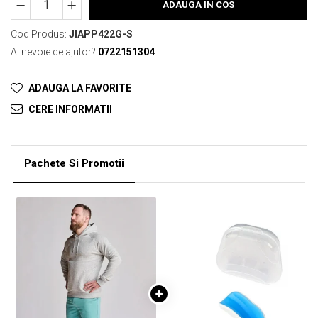
ADAUGA IN COS
Cod Produs:
JIAPP422G-S
Ai nevoie de ajutor?
0722151304
ADAUGA LA FAVORITE
CERE INFORMATII
Pachete Si Promotii