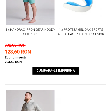
1 x HANORAC IPPON GEAR HOODY
1 x PROTEZA GEL DAX SPORTS
SIDER GRI
ALB-ALBASTRU SENIOR, SENIOR
332,00 RON
128,60 RON
Economisesti
203,40 RON
CUMPARA-LE IMPREUNA