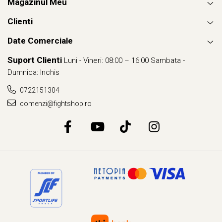
Magazinul Meu
Clienti
Date Comerciale
Suport Clienti
Luni - Vineri: 08:00 – 16:00 Sambata -
Dumnica: Inchis
0722151304
comenzi@fightshop.ro