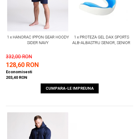
1 x HANORAC IPPON GEAR HOODY
1 x PROTEZA GEL DAX SPORTS
SIDER NAVY
ALB-ALBASTRU SENIOR, SENIOR
332,00 RON
128,60 RON
Economisesti
203,40 RON
CUMPARA-LE IMPREUNA