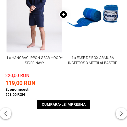
1 x HANORAC IPPON GEAR HOODY
1 x FASE DE BOX ARMURA
SIDER NAVY
INCEPTOS 3 METRI ALBASTRE
320,00 RON
119,00 RON
Economisesti
201,00 RON
CUMPARA-LE IMPREUNA