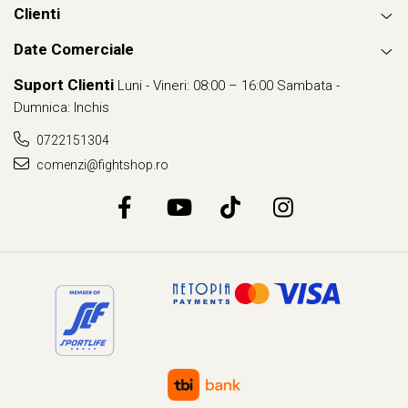
Clienti
Date Comerciale
Suport Clienti
Luni - Vineri: 08:00 – 16:00 Sambata -
Dumnica: Inchis
0722151304
comenzi@fightshop.ro