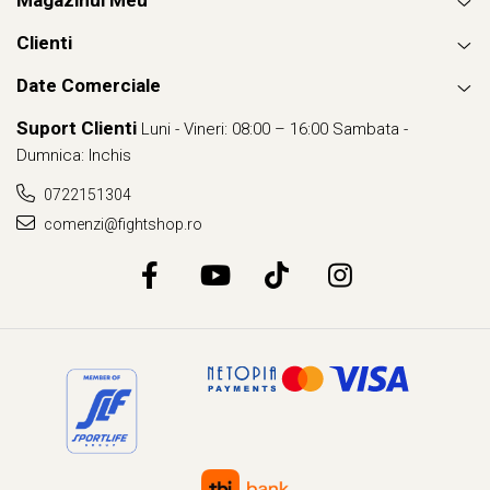
Magazinul Meu
Clienti
Date Comerciale
Suport Clienti
Luni - Vineri: 08:00 – 16:00 Sambata -
Dumnica: Inchis
0722151304
comenzi@fightshop.ro