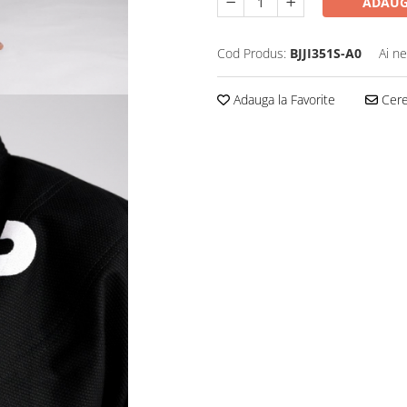
ADAUG
Cod Produs:
BJJI351S-A0
Ai ne
Adauga la Favorite
Cere 