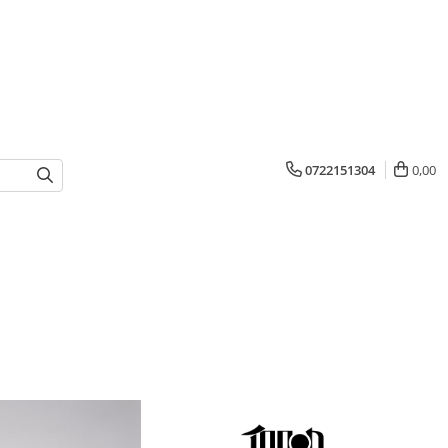
0722151304
0,00