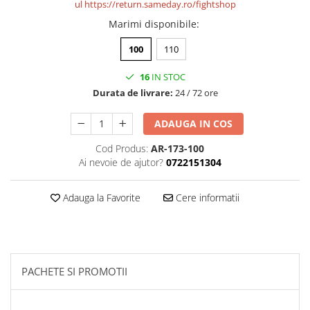
ul
https://return.sameday.ro/fightshop
Marimi disponibile
:
100
110
16
IN STOC
Durata de livrare:
24 / 72 ore
ADAUGA IN COS
Cod Produs:
AR-173-100
Ai nevoie de ajutor?
0722151304
Adauga la Favorite
Cere informatii
PACHETE SI PROMOTII