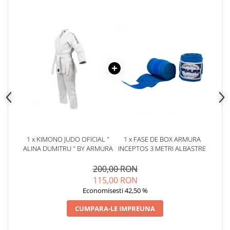
1 x KIMONO JUDO OFICIAL "
1 x FASE DE BOX ARMURA
ALINA DUMITRU " BY ARMURA
INCEPTOS 3 METRI ALBASTRE
200,00 RON
115,00 RON
Economisesti 42,50 %
CUMPARA-LE IMPREUNA