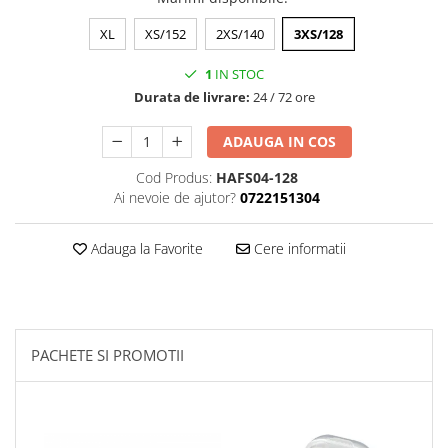
XL
XS/152
2XS/140
3XS/128
1
IN STOC
Durata de livrare:
24 / 72 ore
ADAUGA IN COS
Cod Produs:
HAFS04-128
Ai nevoie de ajutor?
0722151304
Adauga la Favorite
Cere informatii
PACHETE SI PROMOTII