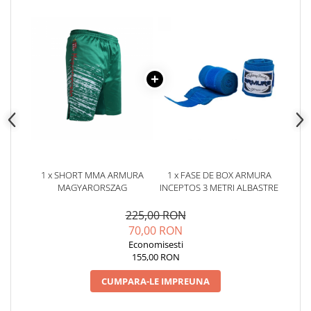
1 x SHORT MMA ARMURA
1 x FASE DE BOX ARMURA
MAGYARORSZAG
INCEPTOS 3 METRI ALBASTRE
225,00 RON
70,00 RON
Economisesti
155,00 RON
CUMPARA-LE IMPREUNA