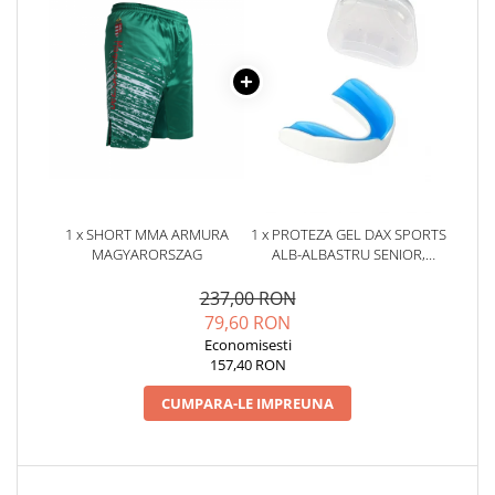
1 x SHORT MMA ARMURA
1 x PROTEZA GEL DAX SPORTS
MAGYARORSZAG
ALB-ALBASTRU SENIOR,
SENIOR
237,00 RON
79,60 RON
Economisesti
157,40 RON
CUMPARA-LE IMPREUNA