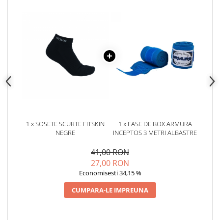
1 x SOSETE SCURTE FITSKIN
1 x FASE DE BOX ARMURA
NEGRE
INCEPTOS 3 METRI ALBASTRE
41,00 RON
27,00 RON
Economisesti 34,15 %
CUMPARA-LE IMPREUNA