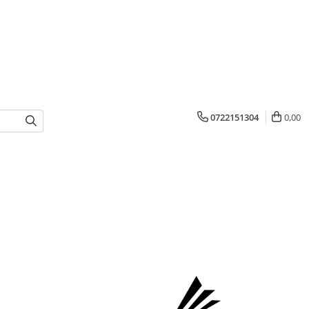
0722151304
0,00