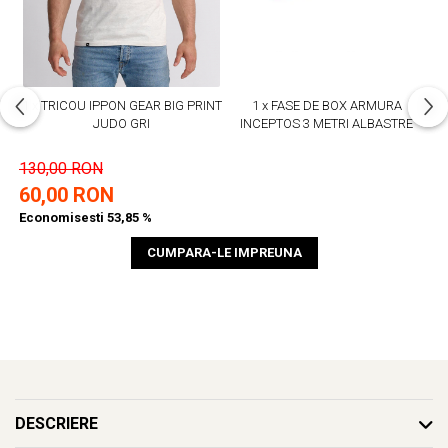
1 x TRICOU IPPON GEAR BIG PRINT
1 x FASE DE BOX ARMURA
JUDO GRI
INCEPTOS 3 METRI ALBASTRE
130,00 RON
60,00 RON
Economisesti 53,85 %
CUMPARA-LE IMPREUNA
DESCRIERE