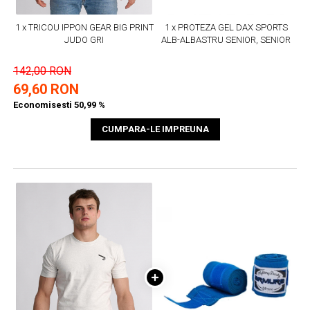
1 x TRICOU IPPON GEAR BIG PRINT
1 x PROTEZA GEL DAX SPORTS
JUDO GRI
ALB-ALBASTRU SENIOR, SENIOR
142,00 RON
69,60 RON
Economisesti 50,99 %
CUMPARA-LE IMPREUNA