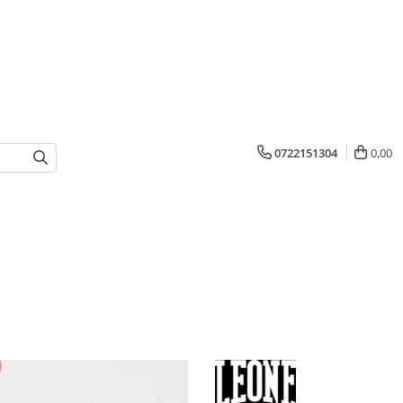
0722151304
0,00