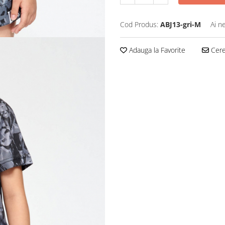
Cod Produs:
ABJ13-gri-M
Ai n
Adauga la Favorite
Cere 