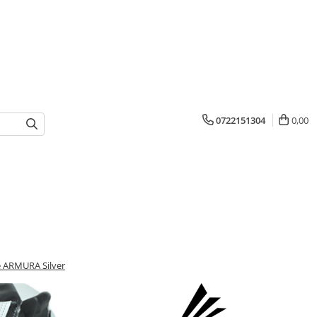
0722151304
0,00
e ARMURA Silver