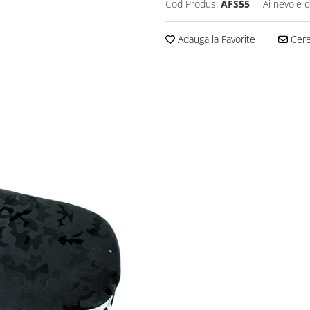
Cod Produs:
AFS55
Ai nevoie d
Adauga la Favorite
Cere 