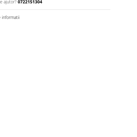
e ajutor?
0722151304
informatii