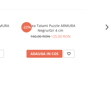
RMURA
Saltea Tatami Puzzle ARMURA
Saltea Tat
-22%
-29%
Negru/Gri 4 cm
160,00 RON
125,00 RON
125,
ADAUGA IN COS
ADAU