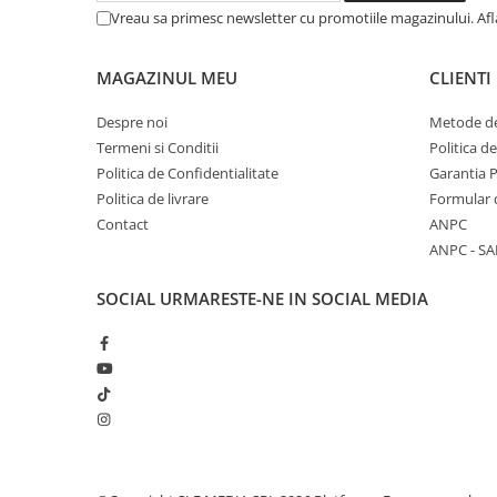
Vreau sa primesc newsletter cu promotiile magazinului. Af
MAGAZINUL MEU
CLIENTI
Despre noi
Metode de
Termeni si Conditii
Politica d
Politica de Confidentialitate
Garantia 
Politica de livrare
Formular 
Contact
ANPC
ANPC - SA
SOCIAL
URMARESTE-NE IN SOCIAL MEDIA