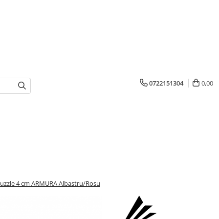
0722151304
0,00
Puzzle 4 cm ARMURA Albastru/Rosu