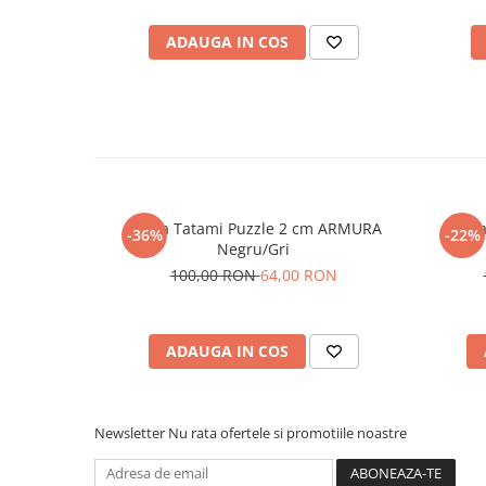
ADAUGA IN COS
Saltea Tatami Puzzle 2 cm ARMURA
Salte
-36%
-22%
Negru/Gri
100,00 RON
64,00 RON
ADAUGA IN COS
Newsletter
Nu rata ofertele si promotiile noastre