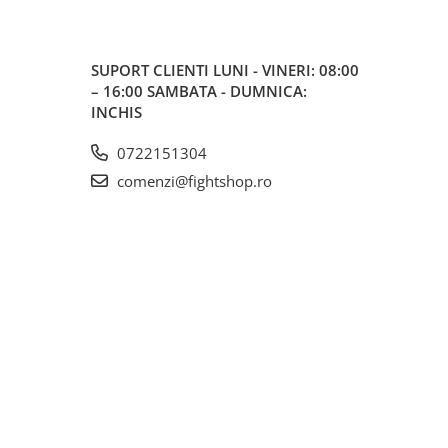
SUPORT CLIENTI
LUNI - VINERI: 08:00
– 16:00 SAMBATA - DUMNICA:
INCHIS
0722151304
comenzi@fightshop.ro