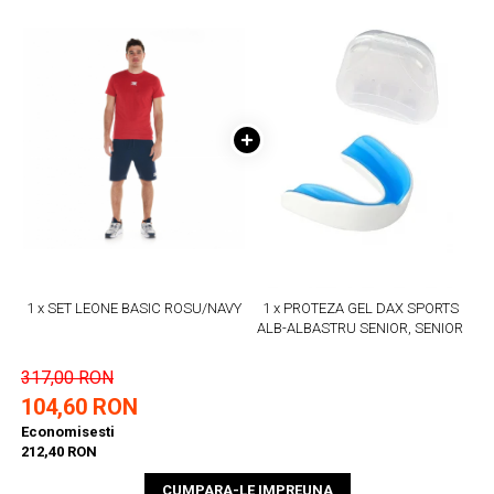
1 x SET LEONE BASIC ROSU/NAVY
1 x PROTEZA GEL DAX SPORTS
ALB-ALBASTRU SENIOR, SENIOR
317,00 RON
104,60 RON
Economisesti
212,40 RON
CUMPARA-LE IMPREUNA