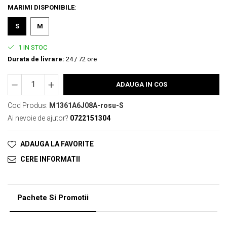
MARIMI DISPONIBILE
:
S
M
1
IN STOC
Durata de livrare:
24 / 72 ore
ADAUGA IN COS
Cod Produs:
M1361A6J08A-rosu-S
Ai nevoie de ajutor?
0722151304
ADAUGA LA FAVORITE
CERE INFORMATII
Pachete Si Promotii