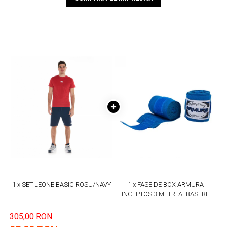
1 x SET LEONE BASIC ROSU/NAVY
1 x FASE DE BOX ARMURA
INCEPTOS 3 METRI ALBASTRE
305,00 RON