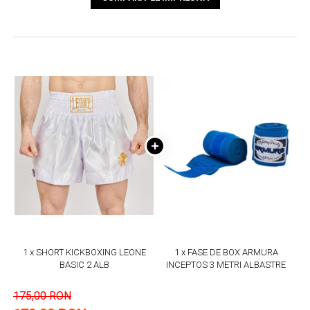
1 x SHORT KICKBOXING LEONE
1 x FASE DE BOX ARMURA
BASIC 2 ALB
INCEPTOS 3 METRI ALBASTRE
175,00 RON