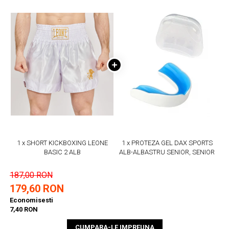
1 x SHORT KICKBOXING LEONE
1 x PROTEZA GEL DAX SPORTS
BASIC 2 ALB
ALB-ALBASTRU SENIOR, SENIOR
187,00 RON
179,60 RON
Economisesti
7,40 RON
CUMPARA-LE IMPREUNA