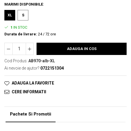
MARIMI DISPONIBILE
:
XL
S
1
IN STOC
Durata de livrare:
24 / 72 ore
ADAUGA IN COS
Cod Produs:
AB970-alb-XL
Ai nevoie de ajutor?
0722151304
ADAUGA LA FAVORITE
CERE INFORMATII
Pachete Si Promotii