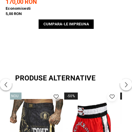
170,00 RON
Economisesti
5,00 RON
CUMPARA-LE IMPREUNA
PRODUSE ALTERNATIVE
NOU
-50%
-50%