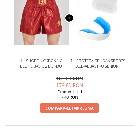
1 x SHORT KICKBOXING
1 x PROTEZA GEL DAX SPORTS
LEONE BASIC 2 BORDO
ALB-ALBASTRU SENIOR,
SENIOR
187,00 RON
179,60 RON
Economisesti
7,40 RON
CUMPARA-LE IMPREUNA