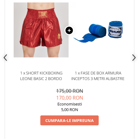
1 x SHORT KICKBOXING
1 x FASE DE BOX ARMURA
LEONE BASIC 2 BORDO
INCEPTOS 3 METRI ALBASTRE
175,00 RON
170,00 RON
Economisesti
5,00 RON
CUMPARA-LE IMPREUNA