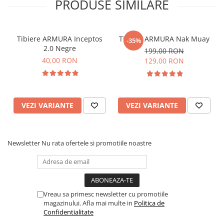
PRODUSE SIMILARE
Tibiere ARMURA Inceptos
Tibiere ARMURA Nak Muay
-35%
2.0 Negre
199,00 RON
40,00 RON
129,00 RON
VEZI VARIANTE
VEZI VARIANTE
Newsletter
Nu rata ofertele si promotiile noastre
Vreau sa primesc newsletter cu promotiile
magazinului. Afla mai multe in
Politica de
Confidentialitate