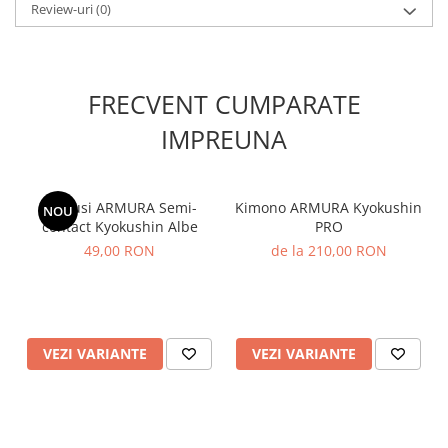
Review-uri
(0)
FRECVENT CUMPARATE
IMPREUNA
Manusi ARMURA Semi-
Kimono ARMURA Kyokushin
NOU
contact Kyokushin Albe
PRO
49,00 RON
de la 210,00 RON
VEZI VARIANTE
VEZI VARIANTE