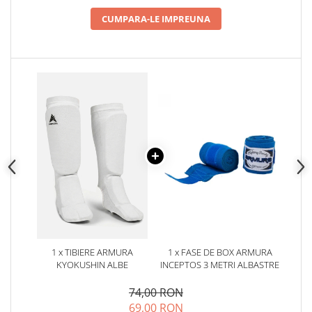
CUMPARA-LE IMPREUNA
1 x TIBIERE ARMURA
1 x FASE DE BOX ARMURA
KYOKUSHIN ALBE
INCEPTOS 3 METRI ALBASTRE
74,00 RON
69,00 RON