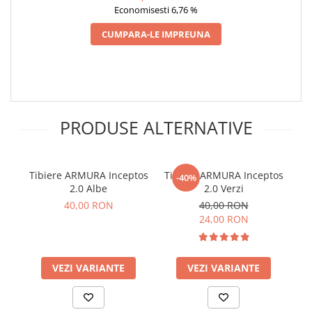
Economisesti 6,76 %
CUMPARA-LE IMPREUNA
PRODUSE ALTERNATIVE
Tibiere ARMURA Inceptos
Tibiere ARMURA Inceptos
Ti
-40%
2.0 Albe
2.0 Verzi
40,00 RON
40,00 RON
24,00 RON
VEZI VARIANTE
VEZI VARIANTE