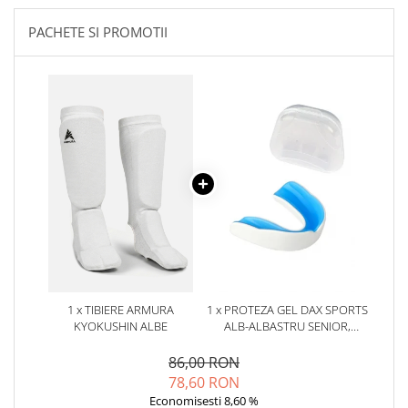
PACHETE SI PROMOTII
1 x TIBIERE ARMURA
1 x PROTEZA GEL DAX SPORTS
KYOKUSHIN ALBE
ALB-ALBASTRU SENIOR,
SENIOR
86,00 RON
78,60 RON
Economisesti 8,60 %