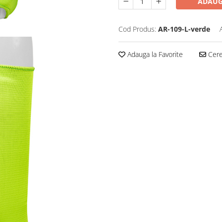
ADAUG
Cod Produs:
AR-109-L-verde
Adauga la Favorite
Cere 