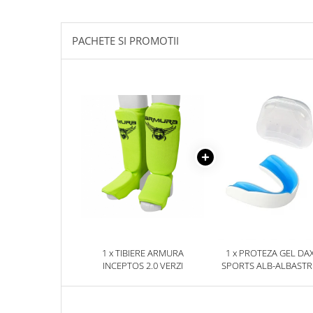
PACHETE SI PROMOTII
1 x TIBIERE ARMURA
1 x PROTEZA GEL DA
INCEPTOS 2.0 VERZI
SPORTS ALB-ALBAST
SENIOR, SENIOR