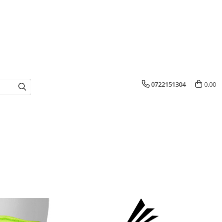
0722151304
0,00