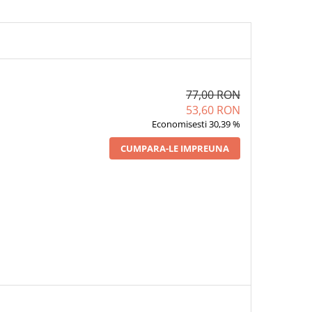
77,00 RON
53,60 RON
Economisesti 30,39 %
CUMPARA-LE IMPREUNA