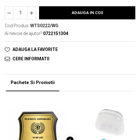
ADAUGA IN COS
Cod Produs:
WTS0222/WG
Ai nevoie de ajutor?
0722151304
ADAUGA LA FAVORITE
CERE INFORMATII
Pachete Si Promotii