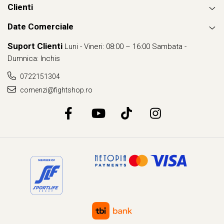
Clienti
Date Comerciale
Suport Clienti
Luni - Vineri: 08:00 – 16:00 Sambata -
Dumnica: Inchis
0722151304
comenzi@fightshop.ro