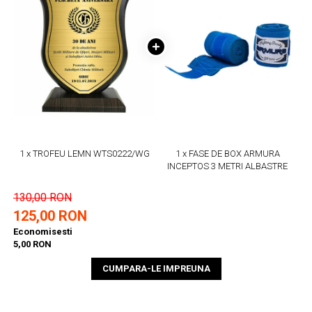
1 x TROFEU LEMN WTS0222/WG
1 x FASE DE BOX ARMURA
INCEPTOS 3 METRI ALBASTRE
130,00 RON
125,00 RON
Economisesti
5,00 RON
CUMPARA-LE IMPREUNA