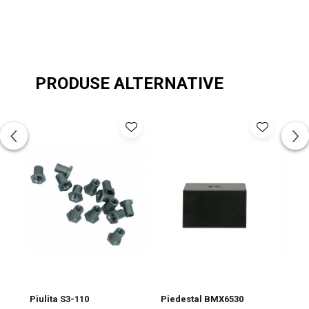
PRODUSE ALTERNATIVE
Piulita S3-110
Piedestal BMX6530
Fig