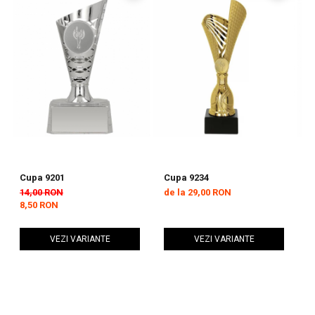
Cupa 9201
Cupa 9234
C
14,00 RON
de la 29,00 RON
d
8,50 RON
VEZI VARIANTE
VEZI VARIANTE