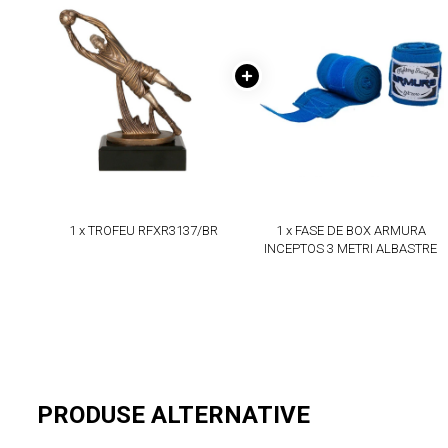
1 x TROFEU RFXR3137/BR
1 x FASE DE BOX ARMURA
INCEPTOS 3 METRI ALBASTRE
PRODUSE ALTERNATIVE