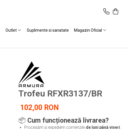
Outlet
Suplimente si sanatate
Magazin Oficial
Trofeu RFXR3137/BR
102,00 RON
📦
Cum funcționează livrarea?
Procesăm și expediem comenzile
de luni până vineri
.