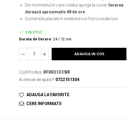
Din momentul în care coletul ajunge la curier,
livrarea
durează aproximativ 48 de ore
.
Comenzile plasate în weekend vor fi procesate luni.
1
IN STOC
Durata de livrare:
24 / 72 ore
ADAUGA IN COS
Cod Produs:
RFXR3137/BR
Ai nevoie de ajutor?
0722151304
ADAUGA LA FAVORITE
CERE INFORMATII