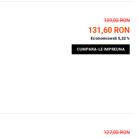
139,00 RON
131,60 RON
Economisesti 5,32 %
CUMPARA-LE IMPREUNA
127,00 RON