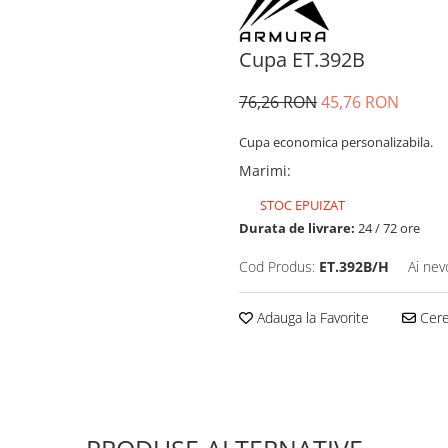
Cupa ET.392B
76,26 RON
45,76 RON
Cupa economica personalizabila.
Marimi
:
STOC EPUIZAT
Durata de livrare:
24 / 72 ore
Cod Produs:
ET.392B/H
Ai nev
Adauga la Favorite
Cere 