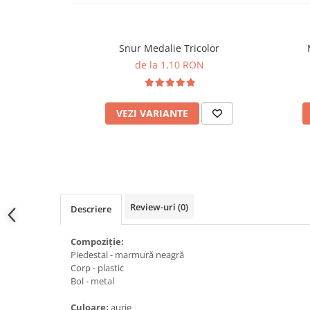
Snur Medalie Tricolor
de la 1,10 RON
VEZI VARIANTE
Review-uri
(0)
Descriere
Compoziție:
Piedestal - marmură neagră
Corp - plastic
Bol - metal
Culoare:
aurie