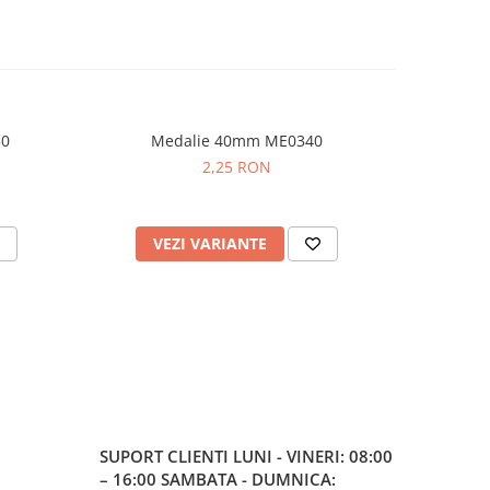
50
Medalie 40mm ME0340
Sn
2,25 RON
VEZI VARIANTE
V
SUPORT CLIENTI
LUNI - VINERI: 08:00
– 16:00 SAMBATA - DUMNICA: