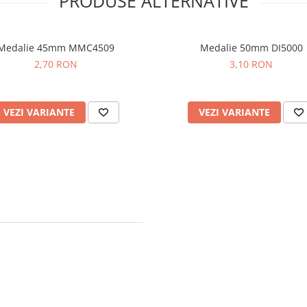
PRODUSE ALTERNATIVE
Medalie 45mm MMC4509
Medalie 50mm DI5000
2,70 RON
3,10 RON
VEZI VARIANTE
VEZI VARIANTE