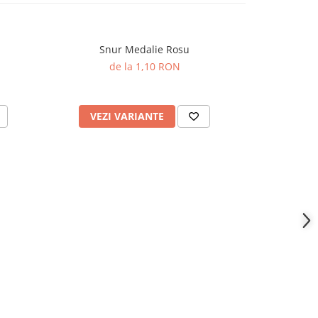
Snur Medalie Rosu
Meda
de la 1,10 RON
VEZI VARIANTE
VEZI