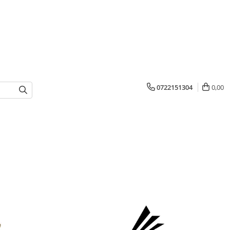
0722151304
0,00