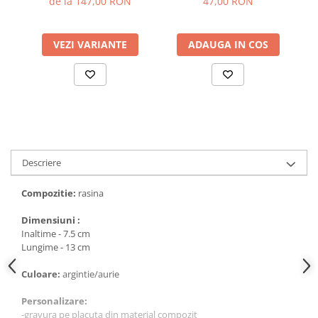
de la 147,00 RON
47,00 RON
VEZI VARIANTE
ADAUGA IN COS
Descriere
Compozitie:
rasina
Dimensiuni :
Inaltime - 7.5 cm
Lungime - 13 cm
Culoare:
argintie/aurie
Personalizare:
-gravura pe placuta din material compozit