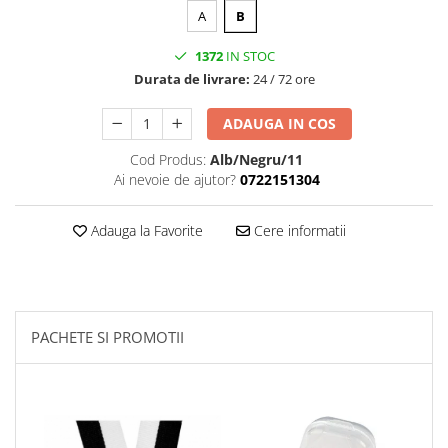
A
B
1372
IN STOC
Durata de livrare:
24 / 72 ore
ADAUGA IN COS
Cod Produs:
Alb/Negru/11
Ai nevoie de ajutor?
0722151304
Adauga la Favorite
Cere informatii
PACHETE SI PROMOTII