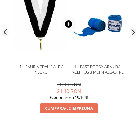
1 x SNUR MEDALIE ALB /
1 x FASE DE BOX ARMURA
NEGRU
INCEPTOS 3 METRI ALBASTRE
26,10 RON
21,10 RON
Economisesti 19,16 %
CUMPARA-LE IMPREUNA