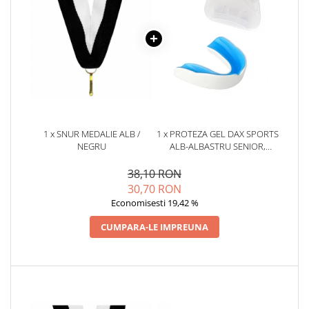
1 x SNUR MEDALIE ALB /
1 x PROTEZA GEL DAX SPORTS
NEGRU
ALB-ALBASTRU SENIOR,
SENIOR
38,10 RON
30,70 RON
Economisesti 19,42 %
CUMPARA-LE IMPREUNA