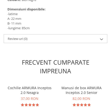
Dimensiuni disponibile:
-latime
A- 22 mm
B- 11 mm
-lungime: 85cm
Review-uri
(0)
FRECVENT CUMPARATE
IMPREUNA
Cochilie ARMURA Inceptos
Manusi de box ARMURA
2.0 Neagra
Inceptos 2.0 Senior
37,00 RON
82,00 RON