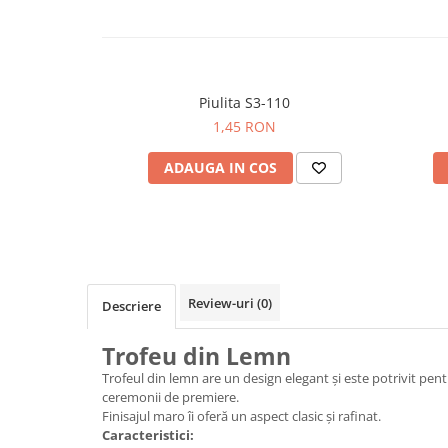
Piulita S3-110
1,45 RON
ADAUGA IN COS
Review-uri
(0)
Descriere
Trofeu din Lemn
Trofeul din lemn are un design elegant și este potrivit pentru
ceremonii de premiere.
Finisajul maro îi oferă un aspect clasic și rafinat.
Caracteristici: