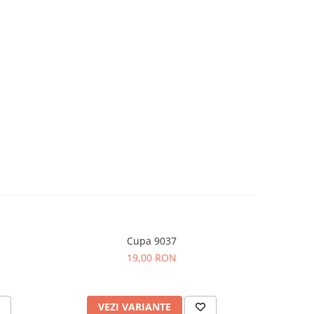
Cupa 9037
19,00 RON
VEZI VARIANTE
V