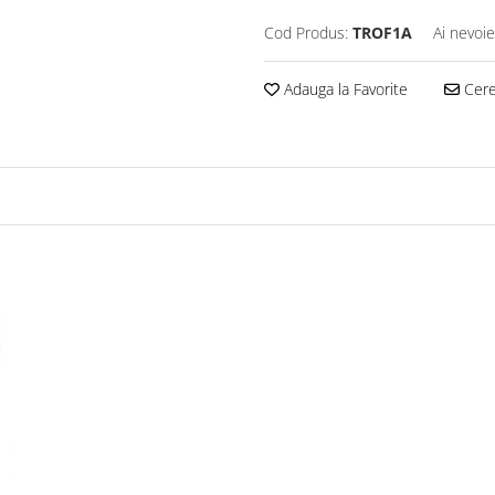
Cod Produs:
TROF1A
Ai nevoie
Adauga la Favorite
Cere 