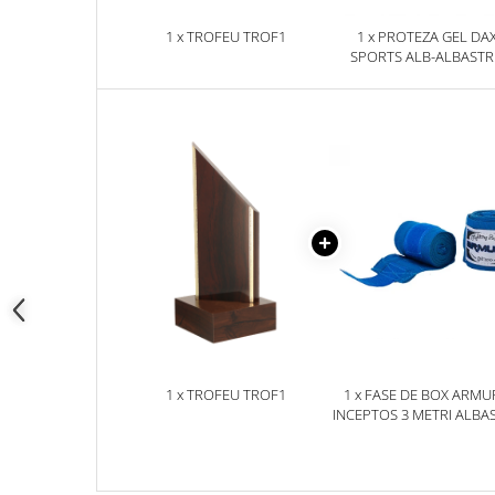
1 x TROFEU TROF1
1 x PROTEZA GEL DA
SPORTS ALB-ALBAST
SENIOR, SENIOR
1 x TROFEU TROF1
1 x FASE DE BOX ARMU
INCEPTOS 3 METRI ALBA