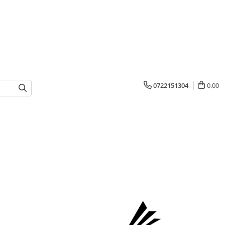
0722151304
0,00