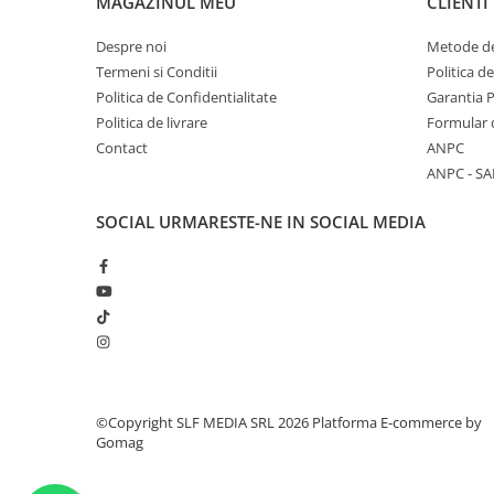
MAGAZINUL MEU
CLIENTI
Despre noi
Metode de
Termeni si Conditii
Politica d
Politica de Confidentialitate
Garantia 
Politica de livrare
Formular 
Contact
ANPC
ANPC - SA
SOCIAL
URMARESTE-NE IN SOCIAL MEDIA
©Copyright SLF MEDIA SRL 2026
Platforma E-commerce by
Gomag