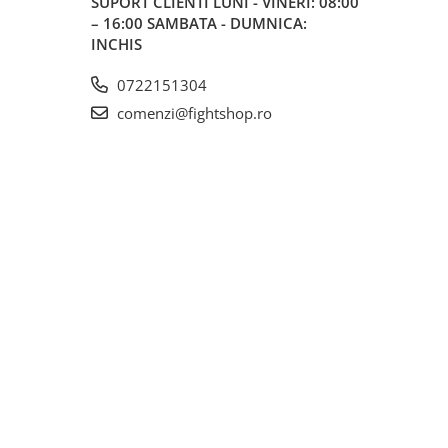
SUPORT CLIENTI
LUNI - VINERI: 08:00
– 16:00 SAMBATA - DUMNICA:
INCHIS
0722151304
comenzi@fightshop.ro