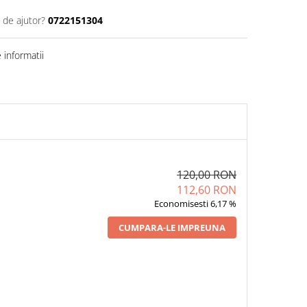
 de ajutor?
0722151304
informatii
120,00 RON
112,60 RON
Economisesti 6,17 %
CUMPARA-LE IMPREUNA