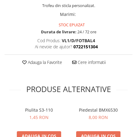
Trofeu din sticla personalizat.
Marimi
:
STOC EPUIZAT
Durata de livrare:
24 / 72 ore
Cod Produs:
VL1/D/FOTBAL4
Ai nevoie de ajutor?
0722151304
Adauga la Favorite
Cere informatii
PRODUSE ALTERNATIVE
Piulita S3-110
Piedestal BMX6530
1,45 RON
8,00 RON
ADAUGA IN COS
ADAUGA IN COS