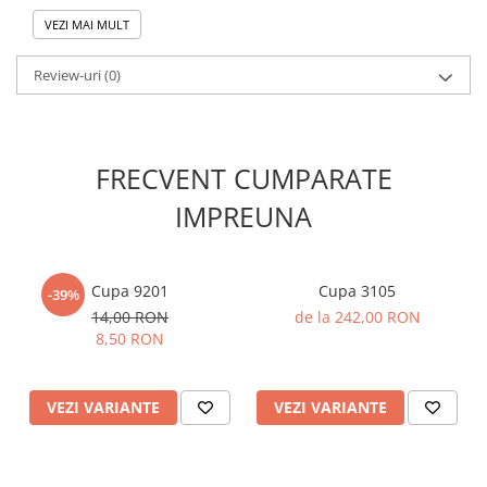
Personalizarea
NU
este inclusa in pret!
VEZI MAI MULT
Review-uri
(0)
FRECVENT CUMPARATE
IMPREUNA
Cupa 9201
Cupa 3105
-39%
14,00 RON
de la 242,00 RON
8,50 RON
VEZI VARIANTE
VEZI VARIANTE