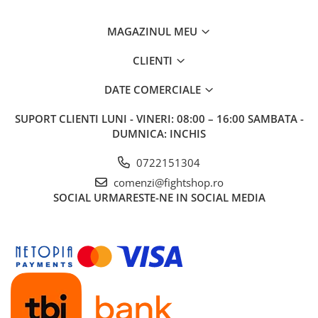
MAGAZINUL MEU
CLIENTI
DATE COMERCIALE
SUPORT CLIENTI
LUNI - VINERI: 08:00 – 16:00 SAMBATA -
DUMNICA: INCHIS
0722151304
comenzi@fightshop.ro
SOCIAL
URMARESTE-NE IN SOCIAL MEDIA