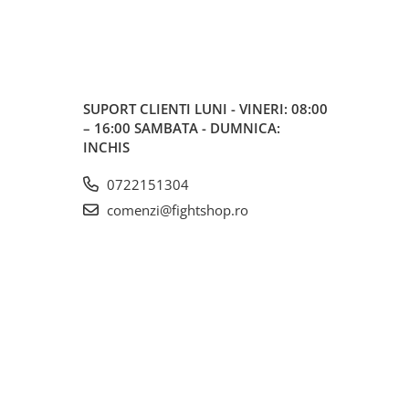
SUPORT CLIENTI
LUNI - VINERI: 08:00
– 16:00 SAMBATA - DUMNICA:
INCHIS
0722151304
comenzi@fightshop.ro