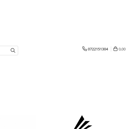
0722151304
0,00