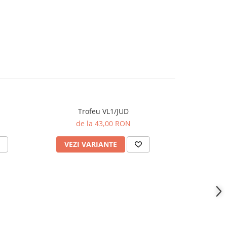
Trofeu VL1/JUD
Piedes
de la 43,00 RON
VEZI VARIANTE
ADAU