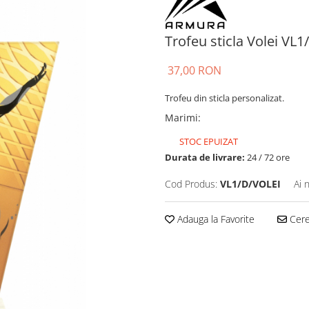
Trofeu sticla Volei VL
37,00 RON
Trofeu din sticla personalizat.
Marimi
:
STOC EPUIZAT
Durata de livrare:
24 / 72 ore
Cod Produs:
VL1/D/VOLEI
Ai 
Adauga la Favorite
Cere 