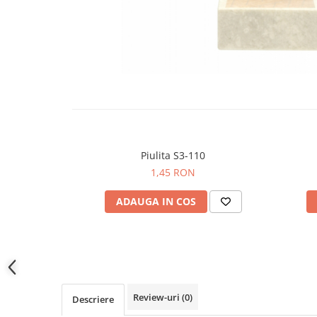
Piulita S3-110
1,45 RON
ADAUGA IN COS
Review-uri
(0)
Descriere