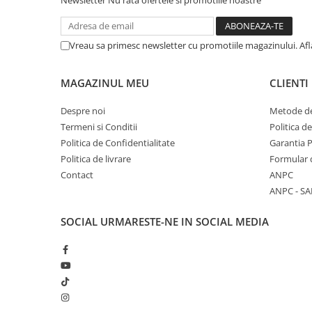
Newsletter
Nu rata ofertele si promotiile noastre
Vreau sa primesc newsletter cu promotiile magazinului. Af
MAGAZINUL MEU
CLIENTI
Despre noi
Metode de
Termeni si Conditii
Politica d
Politica de Confidentialitate
Garantia 
Politica de livrare
Formular 
Contact
ANPC
ANPC - SA
SOCIAL
URMARESTE-NE IN SOCIAL MEDIA