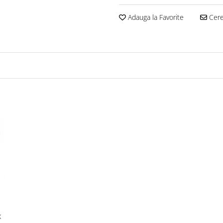
Adauga la Favorite
Cere 
X