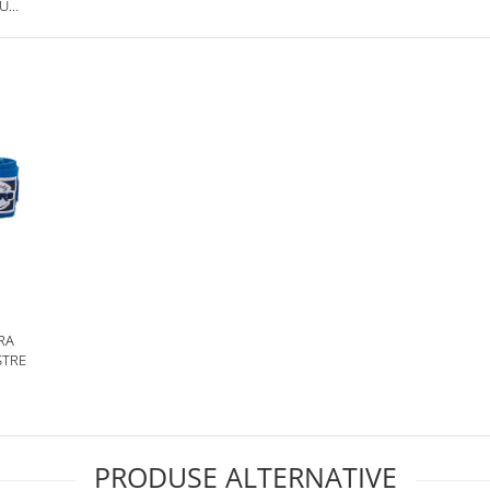
RU
RA
STRE
PRODUSE ALTERNATIVE