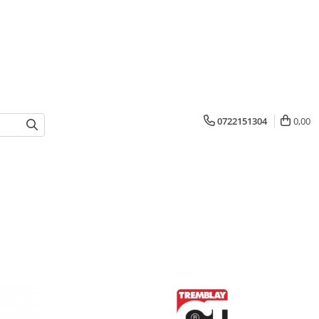
0722151304
0,00