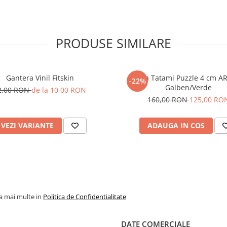
PRODUSE SIMILARE
Gantera Vinil Fitskin
Saltea Tatami Puzzle 4 cm 
-22%
Galben/Verde
2,00 RON
de la 10,00 RON
160,00 RON
125,00 RO
VEZI VARIANTE
ADAUGA IN COS
la mai multe in
Politica de Confidentialitate
DATE COMERCIALE