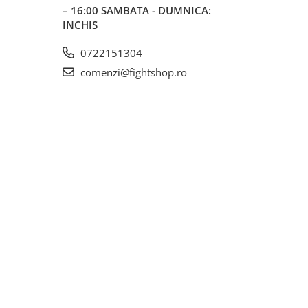
– 16:00 SAMBATA - DUMNICA:
INCHIS
0722151304
comenzi@fightshop.ro