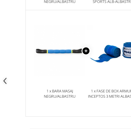
NEGRU/ALBASTRU
SPORTS ALB-ALBAST
SENIOR, SENIOR
1 x BARA MASAJ
1 x FASE DE BOX ARMU
NEGRU/ALBASTRU
INCEPTOS 3 METRI ALBA