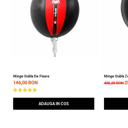
Minge Dubla De Fixare
Minge Dubla Z
146,00 RON
2
406,00 RON
ADAUGA IN COS