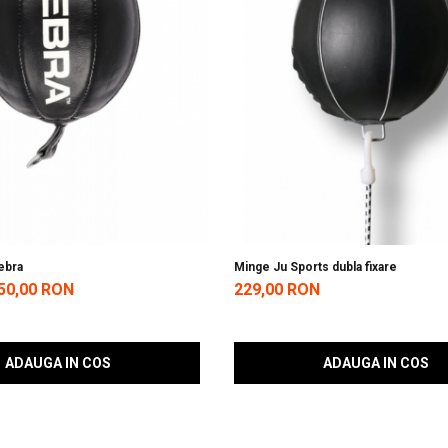
ebra
Minge Ju Sports dubla fixare
50,00 RON
229,00 RON
ADAUGA IN COS
ADAUGA IN COS