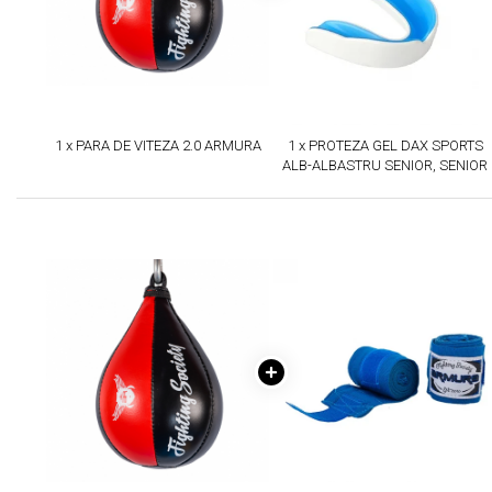
1 x PARA DE VITEZA 2.0 ARMURA
1 x PROTEZA GEL DAX SPORTS
ALB-ALBASTRU SENIOR, SENIOR