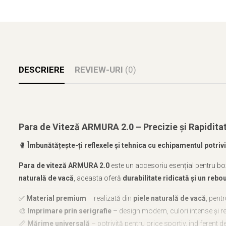
DESCRIERE
REVIEW-URI
(0)
Para de Viteză ARMURA 2.0 – Precizie și Rapidit
🥊
Îmbunătățește-ți reflexele și tehnica cu echipamentul potrivi
Para de viteză ARMURA 2.0
este un accesoriu esențial pentru box
naturală de vacă
, aceasta oferă
durabilitate ridicată și un reb
✅
Material premium
– realizată din
piele naturală de vacă
, pent
🎨
Imprimare prin serigrafie
– design modern, culori intense și re
📏
Mărime universală
– potrivită pentru orice sportiv, indiferent d