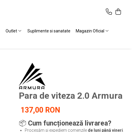
Outlet
Suplimente si sanatate
Magazin Oficial
Para de viteza 2.0 Armura
137,00 RON
📦
Cum funcționează livrarea?
Procesăm și expediem comenzile
de luni până vineri
.