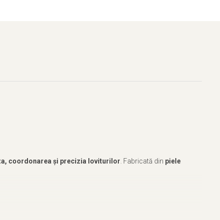
za, coordonarea și precizia loviturilor
. Fabricată din
piele