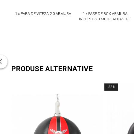
1 x PARA DE VITEZA 2.0 ARMURA
1 x FASE DE BOX ARMURA
INCEPTOS 3 METRI ALBASTRE
PRODUSE ALTERNATIVE
-38%