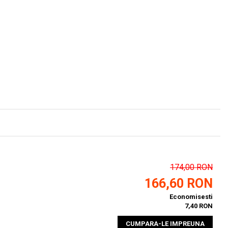
174,00 RON
166,60 RON
Economisesti
7,40 RON
CUMPARA-LE IMPREUNA