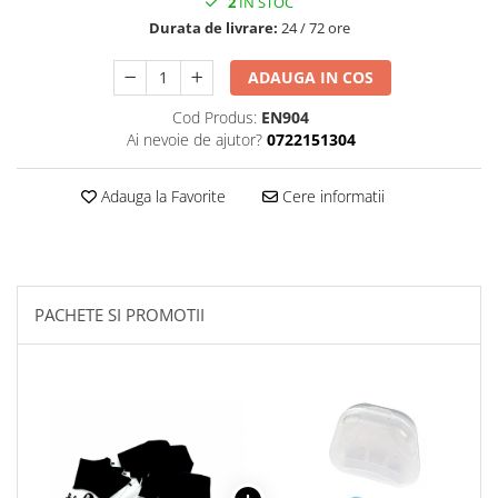
2
IN STOC
Durata de livrare:
24 / 72 ore
ADAUGA IN COS
Cod Produs:
EN904
Ai nevoie de ajutor?
0722151304
Adauga la Favorite
Cere informatii
PACHETE SI PROMOTII