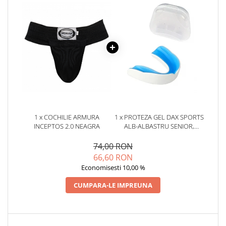
1 x COCHILIE ARMURA
1 x PROTEZA GEL DAX SPORTS
INCEPTOS 2.0 NEAGRA
ALB-ALBASTRU SENIOR,
SENIOR
74,00 RON
66,60 RON
Economisesti 10,00 %
CUMPARA-LE IMPREUNA