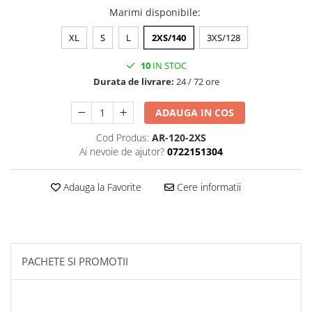
Marimi disponibile
:
XL
S
L
2XS/140
3XS/128
10
IN STOC
Durata de livrare:
24 / 72 ore
ADAUGA IN COS
Cod Produs:
AR-120-2XS
Ai nevoie de ajutor?
0722151304
Adauga la Favorite
Cere informatii
PACHETE SI PROMOTII